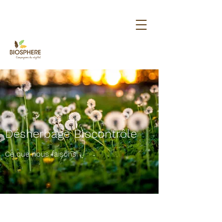
Désherbage Biocontrôle
Ce que nous faisons